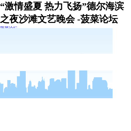
“激情盛夏 热力飞扬”德尔海滨
之夜沙滩文艺晚会 -菠菜论坛
菠菜论坛
菠菜论坛
走进德尔
新闻动态
菠菜论坛的简介
菠菜论坛的文化
荣誉资质
公司新闻
行业新闻
视频中心