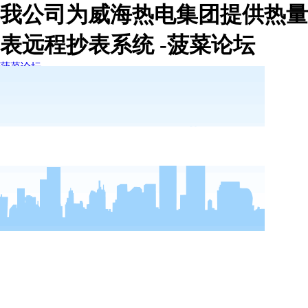
我公司为威海热电集团提供热量
表远程抄表系统 -菠菜论坛
菠菜论坛
菠菜论坛
走进德尔
新闻动态
菠菜论坛的简介
菠菜论坛的文化
荣誉资质
公司新闻
行业新闻
视频中心