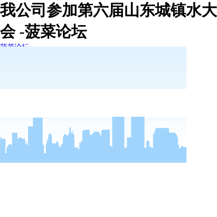
我公司参加第六届山东城镇水大
会 -菠菜论坛
菠菜论坛
菠菜论坛
走进德尔
新闻动态
菠菜论坛的简介
菠菜论坛的文化
荣誉资质
公司新闻
行业新闻
视频中心