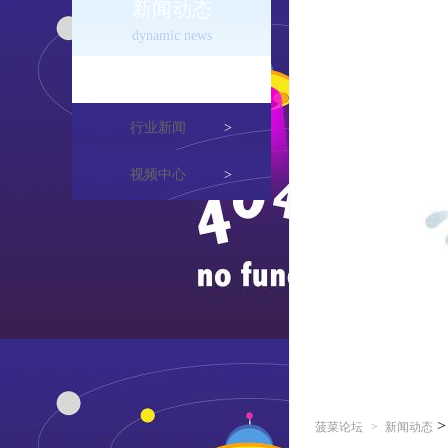
新闻动态
dynamic news
公司新闻
>
行业新闻
>
视频中心
>
菠菜论坛
>
新闻动态